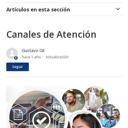
Artículos en esta sección
Canales de Atención
Gustavo Gil
hace 1 año
Actualización
Nadie lo sigue aún
Seguir