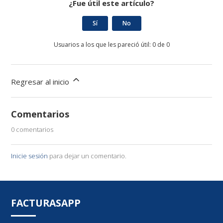
¿Fue útil este artículo?
Sí
No
Usuarios a los que les pareció útil: 0 de 0
Regresar al inicio
Comentarios
0 comentarios
Inicie sesión
para dejar un comentario.
FACTURASAPP