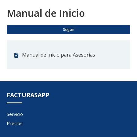
Manual de Inicio
Nad
Seguir
Manual de Inicio para Asesorías
FACTURASAPP
Servicio
Precios