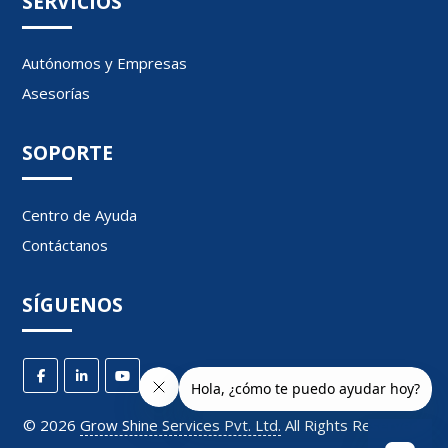
SERVICIOS
Autónomos y Empresas
Asesorías
SOPORTE
Centro de Ayuda
Contáctanos
SÍGUENOS
©
2026
Grow Shine Services Pvt. Ltd.
All Rights Reserved.