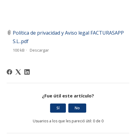
Política de privacidad y Aviso legal FACTURASAPP
S.L..pdf
100 kB
Descargar
¿Fue útil este artículo?
Sí
No
Usuarios a los que les pareció útil: 0 de 0