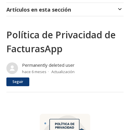
Artículos en esta sección
Política de Privacidad de
FacturasApp
Permanently deleted user
hace 6 meses
Actualización
Nadie lo sigue aún
Seguir