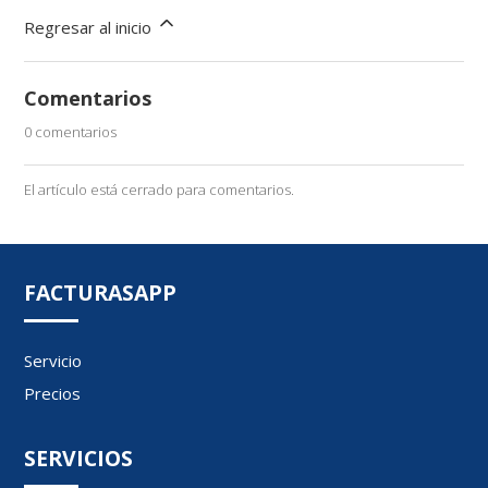
Regresar al inicio
Comentarios
0 comentarios
El artículo está cerrado para comentarios.
FACTURASAPP
Servicio
Precios
SERVICIOS