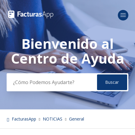
Bienvenido al
Búsqueda
Centro de Ayuda
FacturasApp
NOTICIAS
General