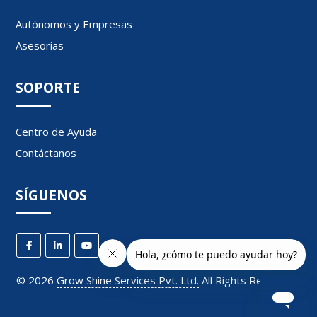
Autónomos y Empresas
Asesorías
SOPORTE
Centro de Ayuda
Contáctanos
SÍGUENOS
©
2026
Grow Shine Services Pvt. Ltd.
All Rights Reserved.