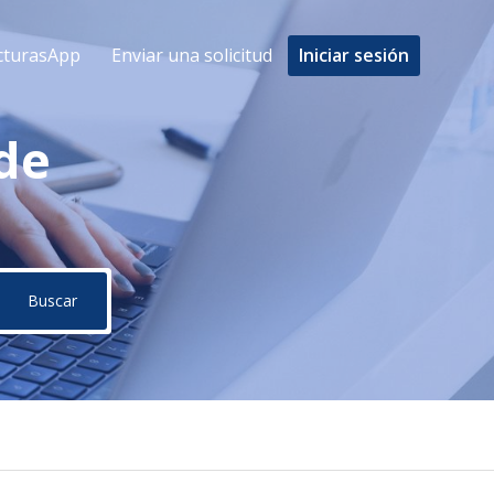
cturasApp
Enviar una solicitud
Iniciar sesión
de