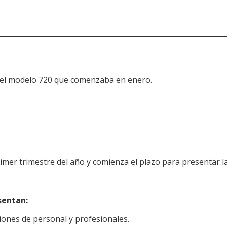
 del modelo 720 que comenzaba en enero.
imer trimestre del año y comienza el plazo para presentar l
sentan:
ciones de personal y profesionales.