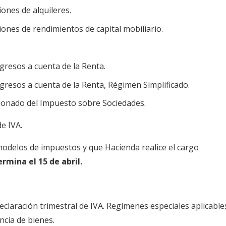
iones de alquileres.
ciones de rendimientos de capital mobiliario.
ngresos a cuenta de la Renta.
ngresos a cuenta de la Renta, Régimen Simplificado.
ionado del Impuesto sobre Sociedades.
e IVA.
 modelos de impuestos y que Hacienda realice el cargo
ermina el 15 de abril.
declaración trimestral de IVA. Regímenes especiales aplicable
ncia de bienes.