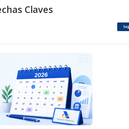
echas Claves
Seg