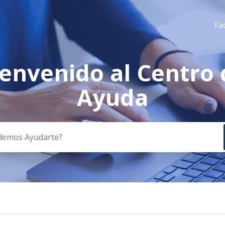
Fa
ienvenido al Centro 
a
Ayuda