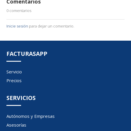
Comentarios
0 comentarios
Inicie sesión
para dejar un comentario.
FACTURASAPP
Servicio
Precios
SERVICIOS
Autónomos y Empresas
Asesorías