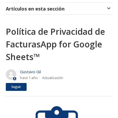
Artículos en esta sección
Política de Privacidad de
FacturasApp for Google
Sheets™
Gustavo Gil
hace 1 año
Actualización
Nadie lo sigue aún
Seguir