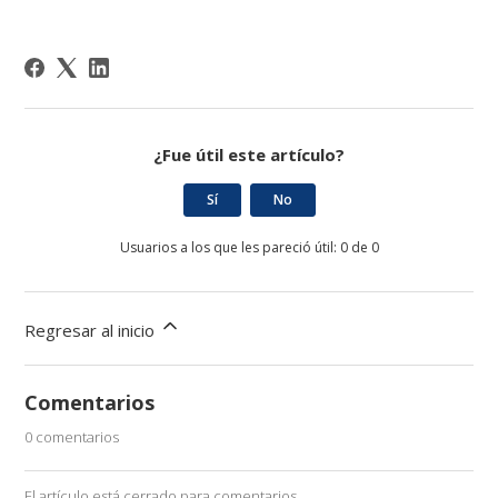
¿Fue útil este artículo?
Sí
No
Usuarios a los que les pareció útil: 0 de 0
Regresar al inicio
Comentarios
0 comentarios
El artículo está cerrado para comentarios.