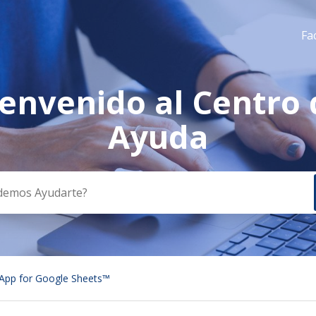
Fa
ienvenido al Centro 
a
Ayuda
App for Google Sheets™