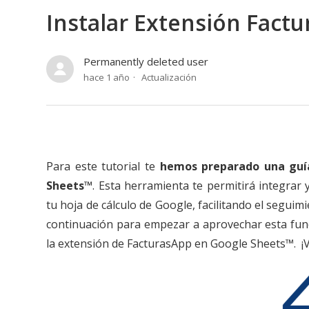
Instalar Extensión Fact
Permanently deleted user
hace 1 año
Actualización
Para este tutorial te
hemos preparado una guía
Sheets™
. Esta herramienta te permitirá integrar
tu hoja de cálculo de Google, facilitando el seguim
continuación para empezar a aprovechar esta funci
la extensión de FacturasApp en Google Sheets™. ¡V