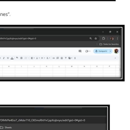
ones”.