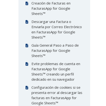
Creación de Facturas en
FacturasApp for Google
Sheets™
Descargar una Factura o
Enviarla por Correo Electrónico
en FacturasApp for Google
Sheets™
Guía General Paso a Paso de
FacturasApp for Google
Sheets™
Evite problemas de cuenta en
FacturasApp for Google
Sheets™ creando un perfil
dedicado en su navegador
Configuración de cookies si se
presenta error al descargar las
facturas en FacturasApp for
Google Sheets™