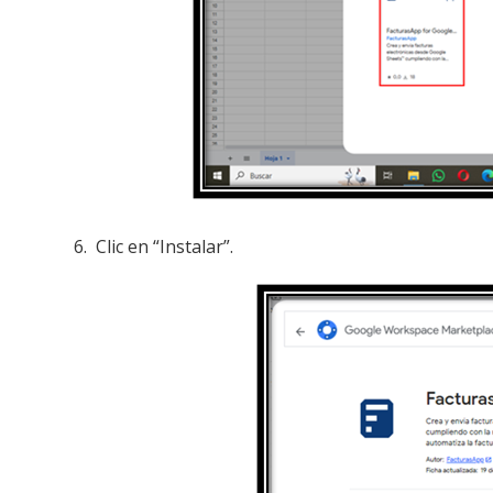
6. Clic en “Instalar”.