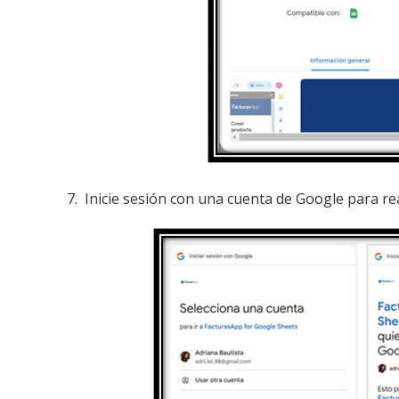
7. Inicie sesión con una cuenta de Google para real