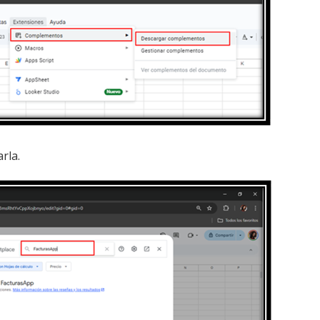
arla.