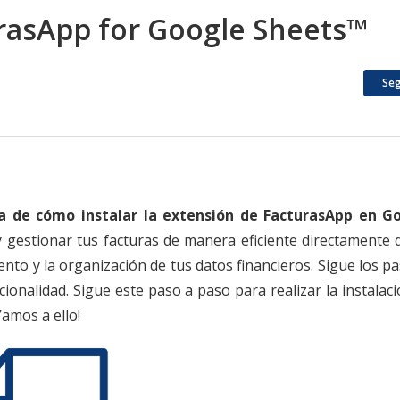
urasApp for Google Sheets™
Seg
 de cómo instalar la extensión de FacturasApp en G
 y gestionar tus facturas de manera eficiente directamente 
iento y la organización de tus datos financieros. Sigue los p
onalidad. Sigue este paso a paso para realizar la instalac
amos a ello!