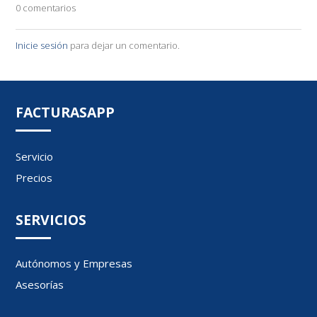
0 comentarios
Inicie sesión
para dejar un comentario.
FACTURASAPP
Servicio
Precios
SERVICIOS
Autónomos y Empresas
Asesorías