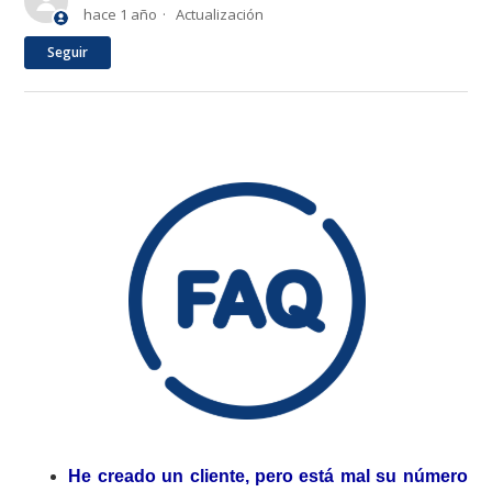
hace 1 año
Actualización
Nadie lo sigue aún
Seguir
He creado un cliente, pero está mal su número