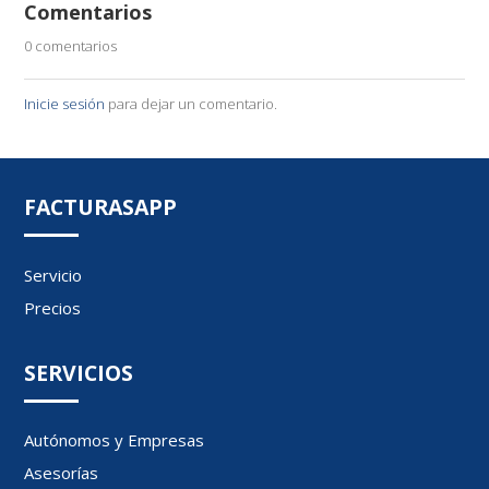
Comentarios
0 comentarios
Inicie sesión
para dejar un comentario.
FACTURASAPP
Servicio
Precios
SERVICIOS
Autónomos y Empresas
Asesorías