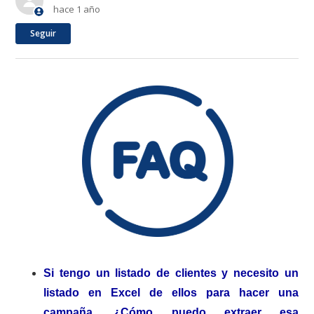
hace 1 año
Nadie lo sigue aún
Seguir
Si tengo un listado de clientes y necesito un
listado en Excel de ellos para hacer una
campaña, ¿Cómo puedo extraer esa