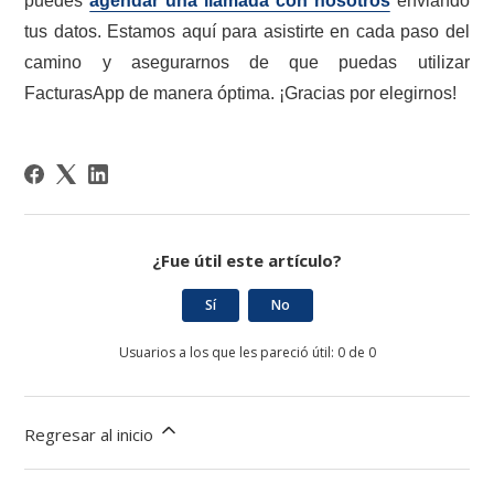
puedes
agendar una llamada con nosotros
enviando
tus datos. Estamos aquí para asistirte en cada paso del
camino y asegurarnos de que puedas utilizar
FacturasApp de manera óptima. ¡Gracias por elegirnos!
¿Fue útil este artículo?
Sí
No
Usuarios a los que les pareció útil: 0 de 0
Regresar al inicio