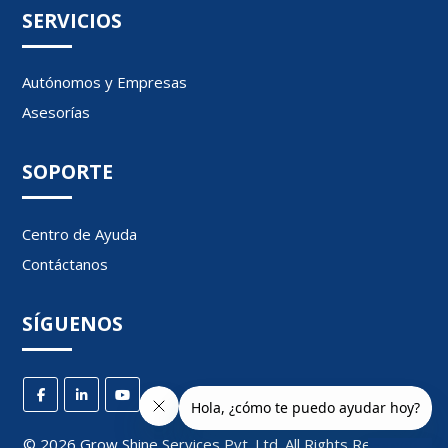
SERVICIOS
Autónomos y Empresas
Asesorías
SOPORTE
Centro de Ayuda
Contáctanos
SÍGUENOS
©
2026
Grow Shine Services Pvt. Ltd.
All Rights Reserved.